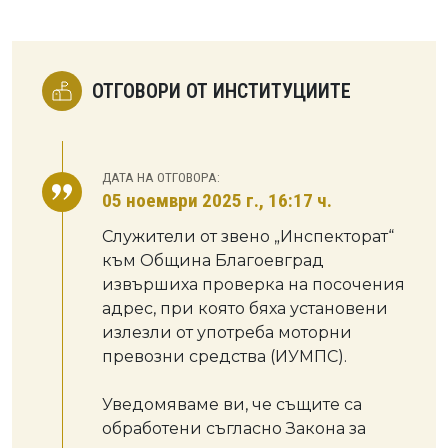
ОТГОВОРИ ОТ ИНСТИТУЦИИТЕ
ДАТА НА ОТГОВОРА:
05 ноември 2025 г., 16:17 ч.
Служители от звено „Инспекторат“
към Община Благоевград
извършиха проверка на посочения
адрес, при която бяха установени
излезли от употреба моторни
превозни средства (ИУМПС).
Уведомяваме ви, че същите са
обработени съгласно Закона за