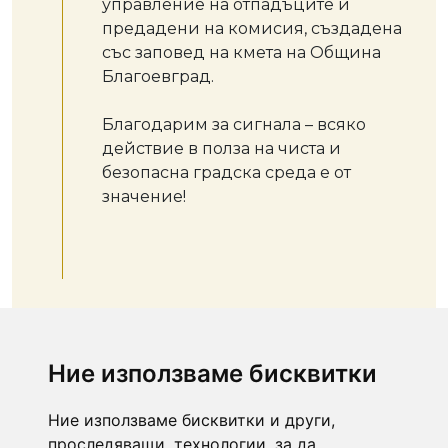
управление на отпадъците и
предадени на комисия, създадена
със заповед на кмета на Община
Благоевград.
Благодарим за сигнала – всяко
действие в полза на чиста и
безопасна градска среда е от
значение!
Ние използваме бисквитки
Ние използваме бисквитки и други,
проследяващи, технологии, за да