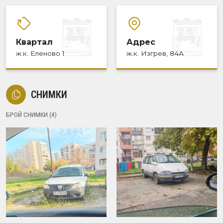
Квартал
Адрес
ж.к. Еленово 1
ж.к. Изгрев, 84А
СНИМКИ
БРОЙ СНИМКИ (4)