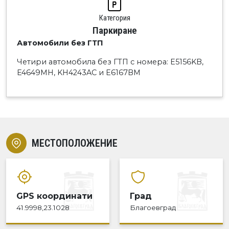
Категория
Паркиране
Автомобили без ГТП
Четири автомобила без ГТП с номера: E5156KB,
E4649MH, KH4243AC и E6167BM
МЕСТОПОЛОЖЕНИЕ
GPS координати
Град
41.9998,23.1028
Благоевград