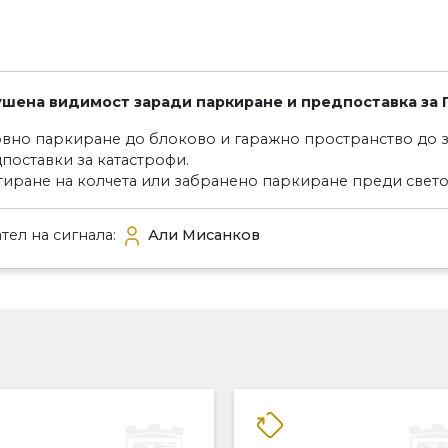
шена видимост заради паркиране и предпоставка за 
вно паркиране до блоково и гаражно пространство до з
поставки за катастрофи.
иране на колчета или забранено паркиране преди свет
тел на сигнала:
Али Мисанков