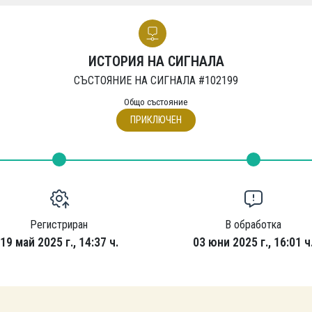
ИСТОРИЯ НА СИГНАЛА
СЪСТОЯНИЕ НА СИГНАЛА #102199
Общо състояние
ПРИКЛЮЧЕН
Регистриран
В обработка
19 май 2025 г., 14:37 ч.
03 юни 2025 г., 16:01 ч