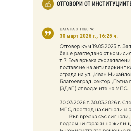
ОТГОВОРИ ОТ ИНСТИТУЦИИТ
ДАТА НА ОТГОВОРА:
30 март 2026 г., 16:25 ч.
Отговор към 19.05.2025 г.: 
беше разгледано от комисият
т. 7. Във връзка със заявлен
поставяне на антипаркинг к
сграда на ул. „Иван Михайл
Благоевград, сектор „Пътна
(ЗДвП) от водачите на МПС.
30.03.2026 г. 30.03.2026 г.
МПС, преглед на сигнали и 
Във връзка със сигнали, о
подземни гаражи на жилищни
Б, комисията взе решение п