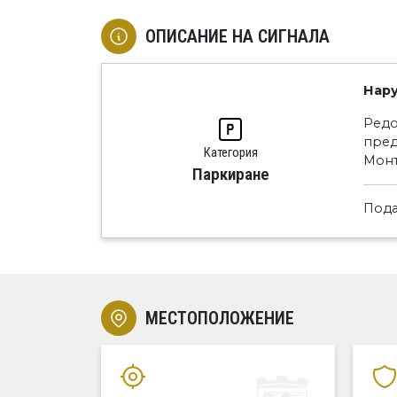
ОПИСАНИЕ НА СИГНАЛА
Нару
Редо
пред
Категория
Монт
Паркиране
Пода
МЕСТОПОЛОЖЕНИЕ