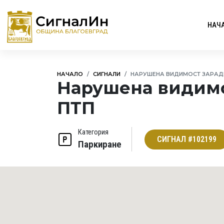
НАЧ
НАЧАЛО
СИГНАЛИ
НАРУШЕНА ВИДИМОСТ ЗАРАДИ
Нарушена видимо
ПТП
Категория
СИГНАЛ #102199
Паркиране