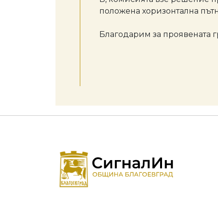
положена хоризонтална пътн
Благодарим за проявената г