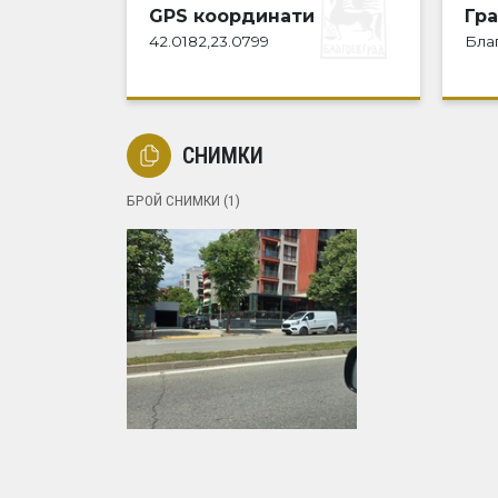
GPS координати
Гр
42.0182,23.0799
Бла
СНИМКИ
БРОЙ СНИМКИ (1)